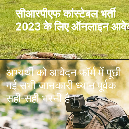
सीआरपीएफ कांस्टेबल भर्ती
2023 के लिए ऑनलाइन आवे
अभ्यर्थी को आवेदन फॉर्म में पूछी
गई सभी जानकारी ध्यान पूर्वक
सही-सही भरनी है।