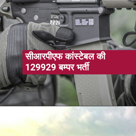
सीआरपीएफ कांस्टेबल की
129929 बम्पर भर्ती