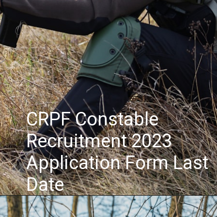
CRPF Constable
Recruitment 2023
Application Form Last
Date