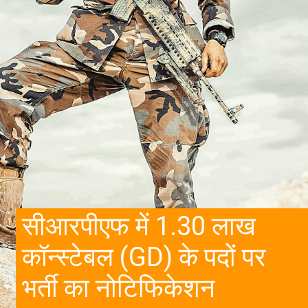
सीआरपीएफ में 1.30 लाख
कॉन्स्टेबल (GD) के पदों पर
भर्ती का नोटिफिकेशन