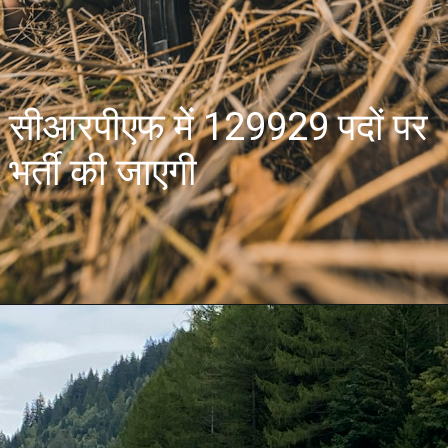
सीआरपीएफ में 129929 पदों पर
भर्ती की जाएगी