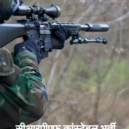
सीआरपीएफ कांस्टेबल भर्ती