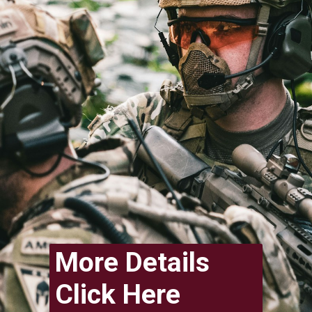
More Details
Click Here