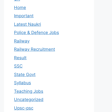
Home
Important
Latest Naukri
Police & Defence Jobs
Railway
Railway Recruitment
Result
SSC
State Govt
Syllabus
Teaching Jobs
Uncategorized
Upsc-psc