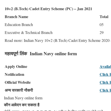
10+2 (B.Tech) Cadet Entry Scheme (PC) – Jan 2021
Branch Name
Total
Education Branch
05
Executive & Technical Branch
29
Read more: Indian Navy 10+2 (B.Tech) Cadet Entry Scheme 2020 
महत्वपूर्ण लिंक Indian Navy online form
Apply Online
Availa
Notification
Click 
Official Website
Click 
अन्य सरकारी नौकरी
Click 
Indian Navy online form
कौन आवेदन कर सकता है