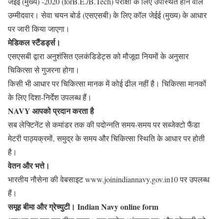
जेईई (मुख्य) -2020 (forB.E./B.Tech) परीक्षा के लिए उपस्थित होने वाले
उम्मीदवार। सेवा चयन बोर्ड (एसएसबी) के लिए कॉल जेईई (मुख्य) के आधार
पर जारी किया जाएगा।
मेडिकल स्टैंडर्ड्स।
एसएसबी द्वारा अनुशंसित एलकंडिडेट्स को मौजूदा नियमों के अनुसार
चिकित्सा से गुजरना होगा।
किसी भी आधार पर चिकित्सा मानक में कोई ढील नहीं है। चिकित्सा मानकों
के लिए दिशा-निर्देश उपलब्ध हैं।
NAVY आपको प्रदान करता है
सब लेफ्टिनेंट से कमांडर तक की पदोन्नति समय-समय पर सब्जेक्टो फैंडा
मेटरी पाठ्यक्रमों, समुद्र के समय और चिकित्सा स्थिति के आधार पर होती
है।
वेतन और भत्ते।
भारतीय नौसेना की वेबसाइट www.joinindiannavy.gov.in10 पर उपलब्ध
हैं।
समूह बीमा और ग्रेच्युटी। Indian Navy online form