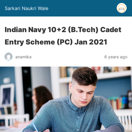
Sarkari Naukri Wale
Indian Navy 10+2 (B.Tech) Cadet
Entry Scheme (PC) Jan 2021
anamika
6 years ago