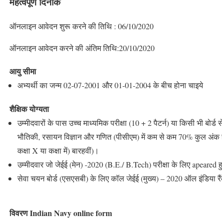
महत्वपूर्ण दिनांक
ऑनलाइन आवेदन शुरू करने की तिथि : 06/10/2020
ऑनलाइन आवेदन करने की अंतिम तिथि:20/10/2020
आयु सीमा
अभ्यर्थी का जन्म 02-07-2001 और 01-01-2004 के बीच होना चाइये
शैक्षिक योग्यता
उम्मीदवारों के पास उच्च माध्यमिक परीक्षा (10 + 2 पैटर्न) या किसी भी बोर्ड
भौतिकी, रसायन विज्ञान और गणित (पीसीएम) में कम से कम 70% कुल अंक हों
कक्षा X या कक्षा में) बारहवीं)।
उम्मीदवार जो जेईई (मेन) -2020 (B.E./ B.Tech) परीक्षा के लिए apeared हुए
सेवा चयन बोर्ड (एसएसबी) के लिए कॉल जेईई (मुख्य) – 2020 ऑल इंडिया 
विवरण Indian Navy online form