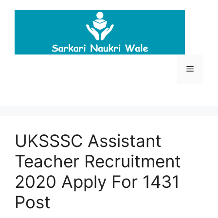
Skip
to
content
Menu
UKSSSC Assistant
Teacher Recruitment
2020 Apply For 1431
Post