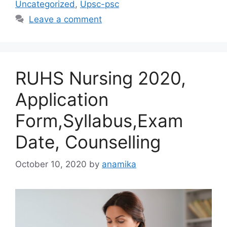
Uncategorized
,
Upsc-psc
Leave a comment
RUHS Nursing 2020,
Application
Form,Syllabus,Exam
Date, Counselling
October 10, 2020
by
anamika