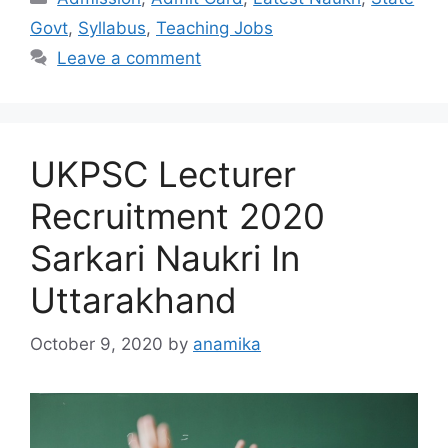
Govt
,
Syllabus
,
Teaching Jobs
Leave a comment
UKPSC Lecturer
Recruitment 2020
Sarkari Naukri In
Uttarakhand
October 9, 2020
by
anamika