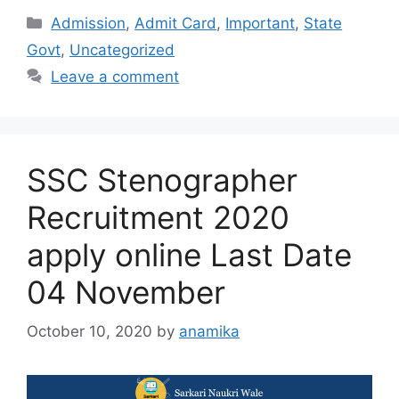
Categories
Admission
,
Admit Card
,
Important
,
State
Govt
,
Uncategorized
Leave a comment
SSC Stenographer
Recruitment 2020
apply online Last Date
04 November
October 10, 2020
by
anamika