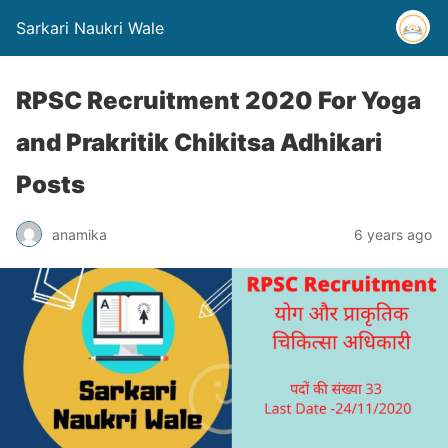
Sarkari Naukri Wale
RPSC Recruitment 2020 For Yoga
and Prakritik Chikitsa Adhikari
Posts
anamika
6 years ago