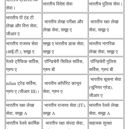
भारतीय विदेश सेवा
भारतीय पुलिस सेवा।
सेवा।
भारतीय पी एंड टी
भारतीय लेखा परीक्षा और
भारतीय रक्षा लेखा
लेखा और वित्त सेवा,
लेखा सेवा, समूह ए
सेवा, समूह ए
जीआर ए
भारतीय राजस्व सेवा
समूह ए भारतीय डाक सेवा,
भारतीय नागरिक
(आई.टी.), समूह ए
समूह ए
लेखा सेवा, समूह ए
रेलवे ट्रैफिक सर्विस,
पॉन्डिचेरी सिविल सर्विस,
पॉन्डिचेरी पुलिस
ग्रुप ए
ग्रुप बी
सर्विस, ग्रुप बी
भारतीय सूचना सेवा
ndian ट्रेड सर्विस,
भारतीय कॉर्पोरेट कानून
(जूनियर ग्रेड),
ग्रुप ए (जीआर III)।
सेवा, ग्रुप ए
जीआर ए
भारतीय रक्षा लेखा
भारतीय राजस्व सेवा (IT),
भारतीय रेलवे लेखा
सेवा, समूह A
समूह A
सेवा, समूह A
भारतीय रेलवे कार्मिक
भारतीय रक्षा संपदा सेवा,
सहायक सुरक्षा