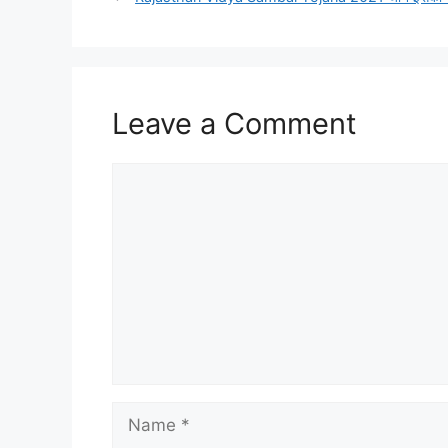
Leave a Comment
Comment
Name