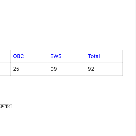
OBC
EWS
Total
25
09
92
 समकक्ष