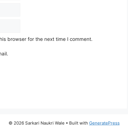
his browser for the next time I comment.
ail.
© 2026 Sarkari Naukri Wale
• Built with
GeneratePress