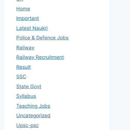
Home
Important
Latest Naukri
Police & Defence Jobs
Railway
Railway Recruitment
Result
SSC
State Govt
Syllabus
Teaching Jobs
Uncategorized
Upsc-psc