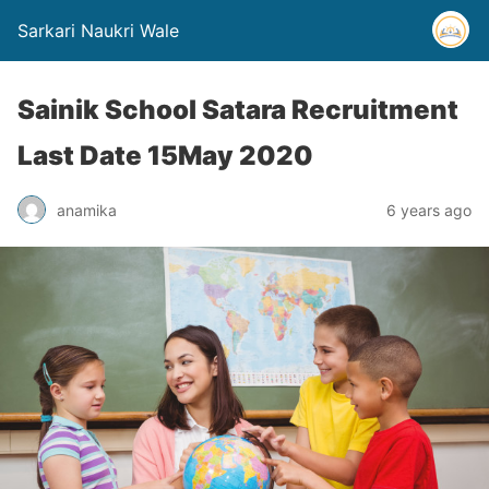
Sarkari Naukri Wale
Sainik School Satara Recruitment
Last Date 15May 2020
anamika
6 years ago