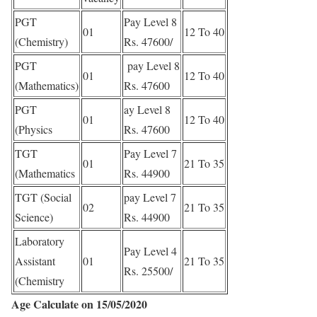
PGT
Pay Level 8
01
12 To 40
(Chemistry)
Rs. 47600/
PGT
pay Level 8
01
12 To 40
(Mathematics)
Rs. 47600
PGT
ay Level 8
01
12 To 40
(Physics
Rs. 47600
TGT
Pay Level 7
01
21 To 35
(Mathematics
Rs. 44900
TGT (Social
pay Level 7
02
21 To 35
Science)
Rs. 44900
Laboratory
Pay Level 4
Assistant
01
21 To 35
Rs. 25500/
(Chemistry
Age Calculate on 15/05/2020