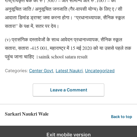
राष्ट्रीयकृत बैंक का रु। 300 / – और सामान्य और रु .100 / – का
अनुसूचित जाति / अनुसूचित जनजाति (गैर-वापसी योग्य) के लिए ए / सी
आदाता डिमांड ड्राफ्ट जमा करना होगा। “प्रधानाध्यापक, सैनिक स्कूल
सतारा” के पक्ष में, सतर पर देय।
(v) प्रासंगिक दस्तावेजों के साथ आवेदन प्रधानाध्यापक, सैनिक स्कूल
सतारा, सतारा -415 001, महाराष्ट्र में 15 मई 2020 को या उससे पहले तक
पहुंच जाना चाहिए ।sainik school satara result
Categories:
Center Govt
,
Latest Naukri
,
Uncategorized
Leave a Comment
Sarkari Naukri Wale
Back to top
Exit mobile version