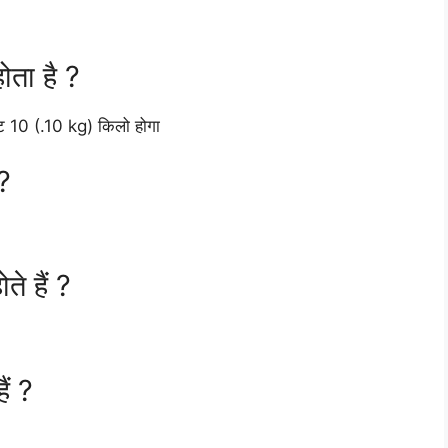
ोता है ?
इंट 10 (.10 kg) किलो होगा
 ?
े हैं ?
ैं ?