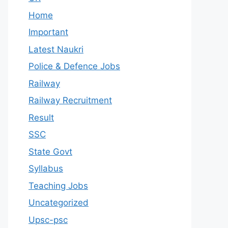
Home
Important
Latest Naukri
Police & Defence Jobs
Railway
Railway Recruitment
Result
SSC
State Govt
Syllabus
Teaching Jobs
Uncategorized
Upsc-psc